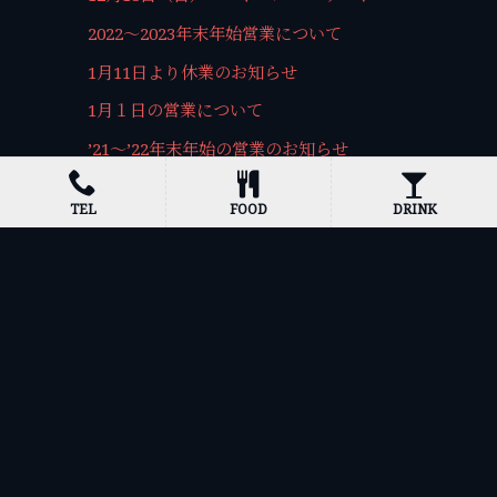
2022〜2023年末年始営業について
1月11日より休業のお知らせ
1月１日の営業について
’21～’22年末年始の営業のお知らせ
おいしくローストビーフができました。
TEL
FOOD
DRINK
ホームページ開設
緊急事態宣言中の休業について
ご迷惑をお掛け致します。
新型コロナウィルス感染症防止への対応
ホーム
お知らせ
プライバシーポリシー
サイトマップ