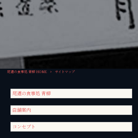
尾道の食事処 青柳 HOME
>
サイトマップ
尾道の食事処 青柳
店舗案内
コンセプト