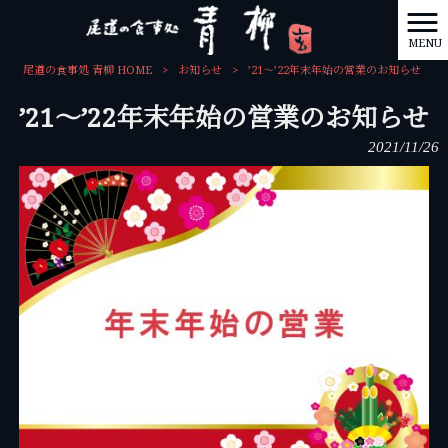
MENU
尾道の食事処 青柳 HOME
>
お知らせ
>
’21～’22年末年始の営業のお知らせ
’21～’22年末年始の営業のお知らせ
2021/11/26