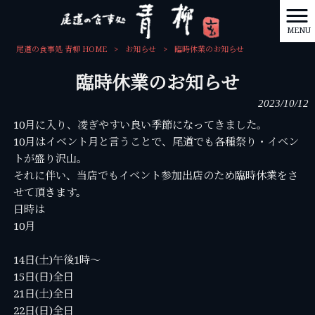
MENU
尾道の食事処 青柳 HOME
>
お知らせ
>
臨時休業のお知らせ
臨時休業のお知らせ
2023/10/12
10月に入り、凌ぎやすい良い季節になってきました。
10月はイベント月と言うことで、尾道でも各種祭り・イベン
トが盛り沢山。
それに伴い、当店でもイベント参加出店のため臨時休業をさ
せて頂きます。
日時は
10月
14日(土)午後1時〜
15日(日)全日
21日(土)全日
22日(日)全日